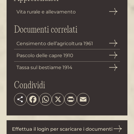
Vita rurale e allevamento
Documenti correlati
Censimento dell’agricoltura 1961
Pascolo delle capre 1910
Tassa sul bestiame 1914
Condividi
Share
Facebook
WhatsApp
X
Print
Email
Effettua il login per scaricare i documenti