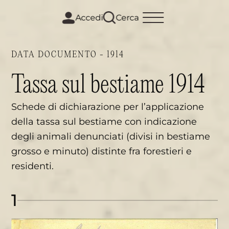
m
i
Accedi
Cerca
DATA DOCUMENTO - 1914
Tassa sul bestiame 1914
Schede di dichiarazione per l’applicazione
della tassa sul bestiame con indicazione
degli animali denunciati (divisi in bestiame
grosso e minuto) distinte fra forestieri e
residenti.
1