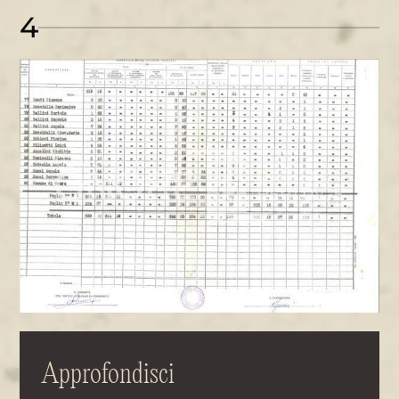
4
Approfondisci