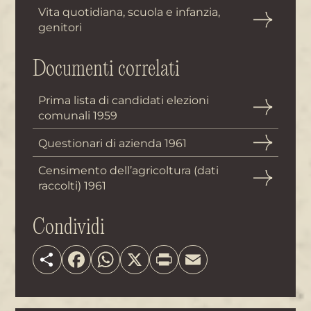
Vita quotidiana, scuola e infanzia,
genitori
Documenti correlati
Prima lista di candidati elezioni
comunali 1959
Questionari di azienda 1961
Censimento dell’agricoltura (dati
raccolti) 1961
Condividi
Share
Facebook
WhatsApp
X
Print
Email