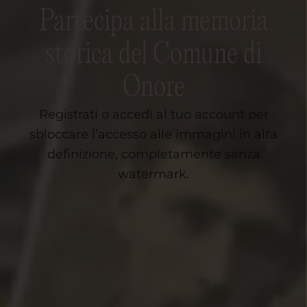
Partecipa alla memoria
storica del Comune di
Onore
Registrati o accedi al tuo account per
sbloccare l’accesso alle immagini in alta
definizione, completamente senza
watermark.