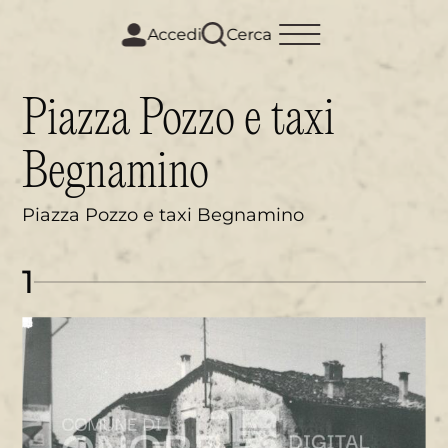
m
i
Accedi
Cerca
Piazza Pozzo e taxi
Begnamino
Piazza Pozzo e taxi Begnamino
1