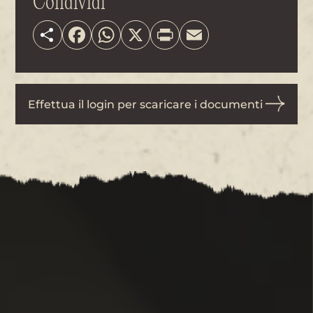
Condividi
Share
Facebook
WhatsApp
X
Print
Email
Effettua il login per scaricare i documenti