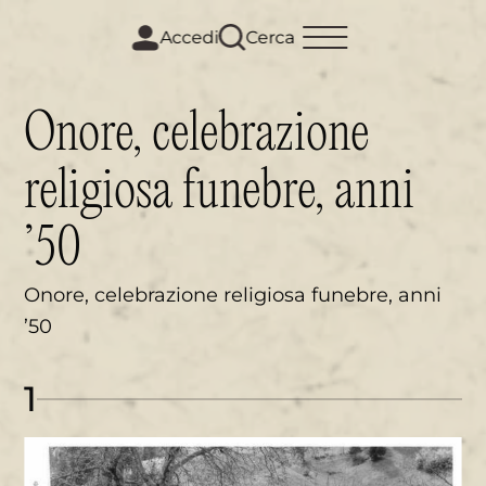
m
i
Accedi
Cerca
Onore, celebrazione
religiosa funebre, anni
’50
Onore, celebrazione religiosa funebre, anni
’50
1