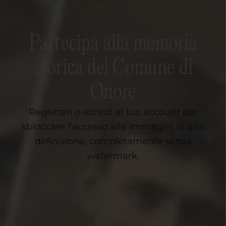
Partecipa alla memoria
storica del Comune di
Onore
Registrati o accedi al tuo account per
sbloccare l’accesso alle immagini in alta
definizione, completamente senza
watermark.