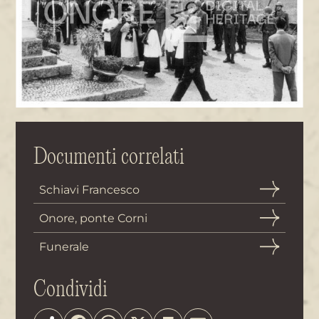
Documenti correlati
Schiavi Francesco
Onore, ponte Corni
Funerale
Condividi
Share
Facebook
WhatsApp
X
Print
Email