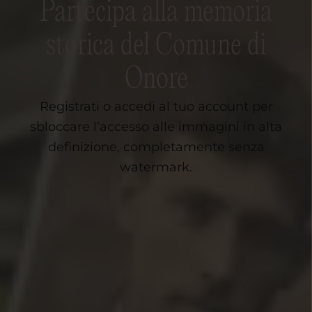
Partecipa alla memoria
storica del Comune di
Onore
Registrati o accedi al tuo account per
sbloccare l’accesso alle immagini in alta
definizione, completamente senza
watermark.