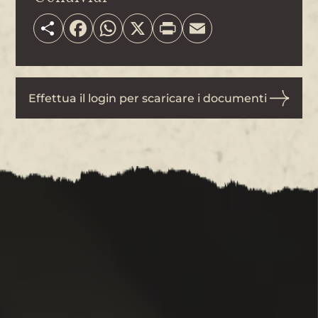
Share
Facebook
WhatsApp
X
Print
Email
Effettua il login per scaricare i documenti