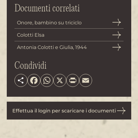
Documenti correlati
Onore, bambino su triciclo
Colotti Elsa
Antonia Colotti e Giulia, 1944
Condividi
Share
Facebook
WhatsApp
X
Print
Email
Effettua il login per scaricare i documenti