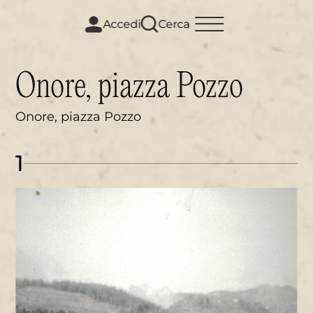
m
i
Accedi
Cerca
Onore, piazza Pozzo
Onore, piazza Pozzo
1