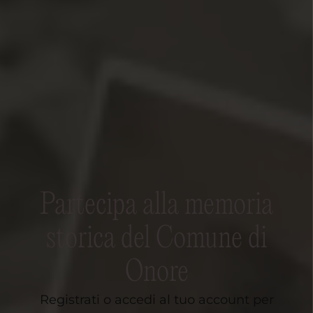
Partecipa alla memoria
storica del Comune di
Onore
Registrati o accedi al tuo account per