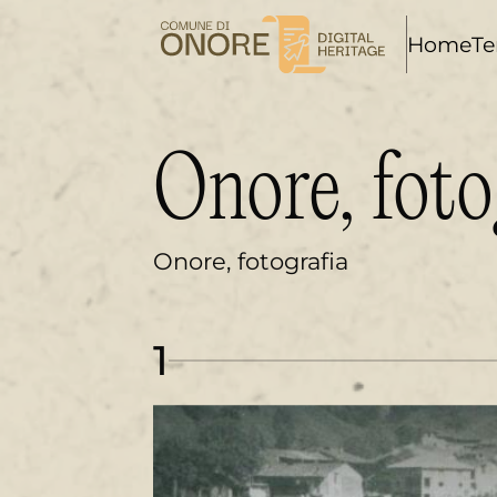
i
Home
Te
Onore, foto
Onore, fotografia
1