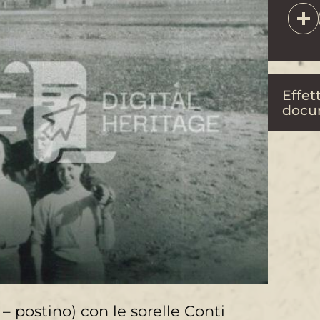
Effett
docu
– postino) con le sorelle Conti