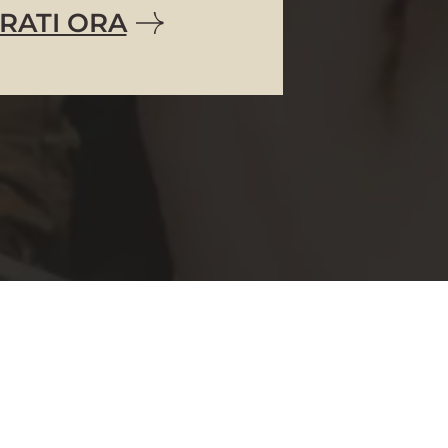
RATI ORA