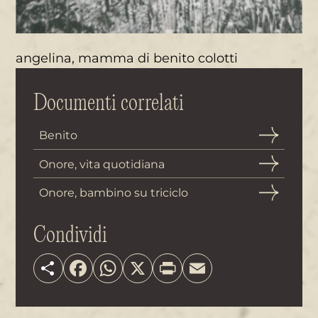
angelina, mamma di benito colotti
Documenti correlati
Benito
Onore, vita quotidiana
Onore, bambino su triciclo
Condividi
Share
Facebook
WhatsApp
X
Print
Email