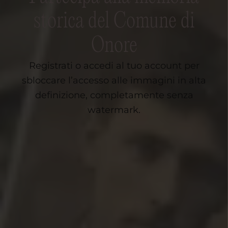
storica del Comune di
Onore
Registrati o accedi al tuo account per
sbloccare l’accesso alle immagini in alta
definizione, completamente senza
watermark.