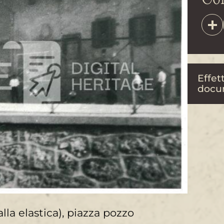
Effett
docu
alla elastica), piazza pozzo