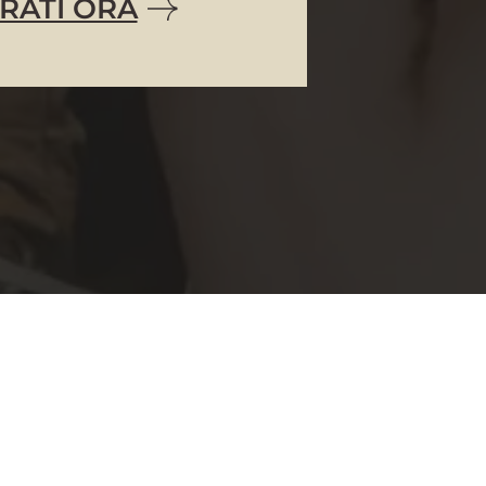
RATI ORA