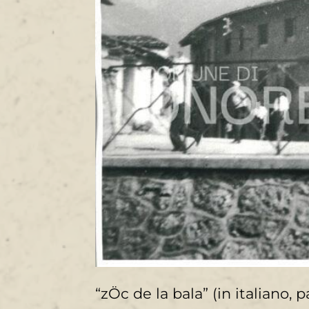
“zÖc de la bala” (in italiano, p