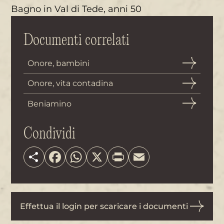
Bagno in Val di Tede, anni 50
Documenti correlati
Onore, bambini
Onore, vita contadina
Beniamino
Condividi
Share
Facebook
WhatsApp
X
Print
Email
Effettua il login per scaricare i documenti