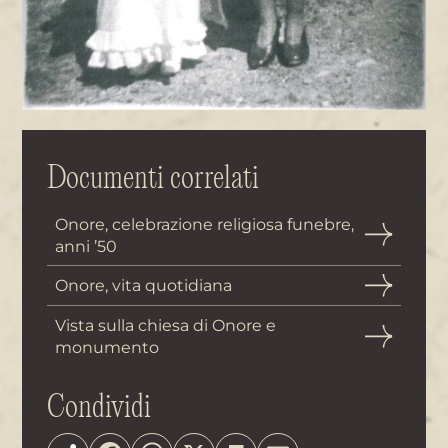
Documenti correlati
Onore, celebrazione religiosa funebre,
anni ’50
Onore, vita quotidiana
Vista sulla chiesa di Onore e
monumento
Condividi
Share
Facebook
WhatsApp
X
Print
Email