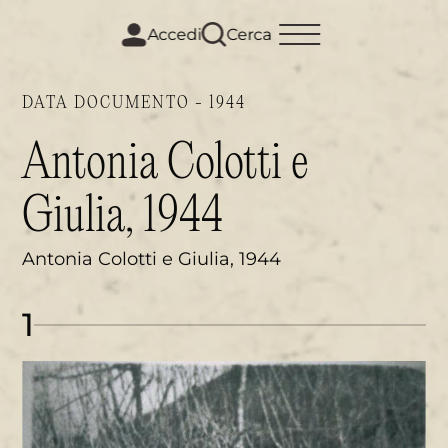
m
i
Accedi
Cerca
DATA DOCUMENTO - 1944
Antonia Colotti e
Giulia, 1944
Antonia Colotti e Giulia, 1944
1