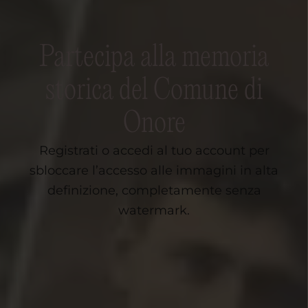
Partecipa alla memoria
storica del Comune di
Onore
Registrati o accedi al tuo account per
sbloccare l’accesso alle immagini in alta
definizione, completamente senza
watermark.