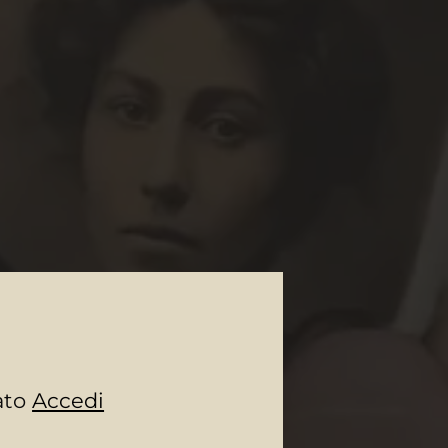
rato
Accedi