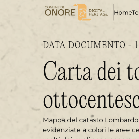
i
Home
Te
DATA DOCUMENTO - 1
Carta dei 
ottocentes
Mappa del catasto Lombardo 
evidenziate a colori le aree 