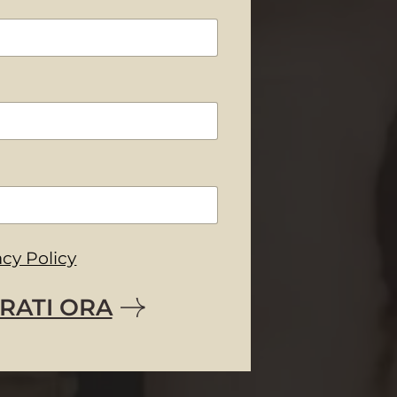
acy Policy
RATI ORA