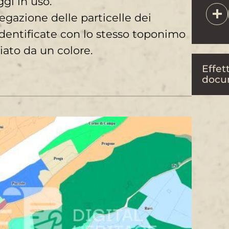
gi in uso.
gazione delle particelle dei
identificate con lo stesso toponimo
ato da un colore.
Effett
docu