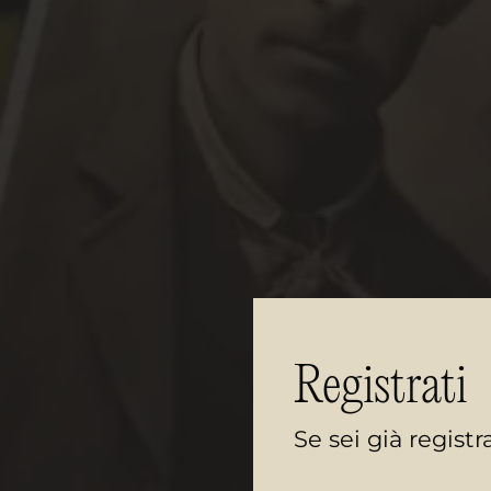
Registrati
Se sei già regist