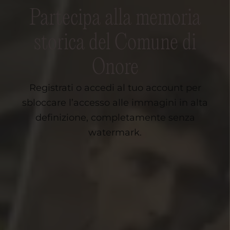
Partecipa alla memoria
storica del Comune di
Onore
Registrati o accedi al tuo account per
sbloccare l’accesso alle immagini in alta
definizione, completamente senza
watermark.