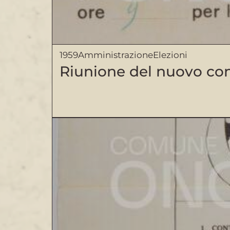
1959
Amministrazione
Elezioni
Riunione del nuovo con