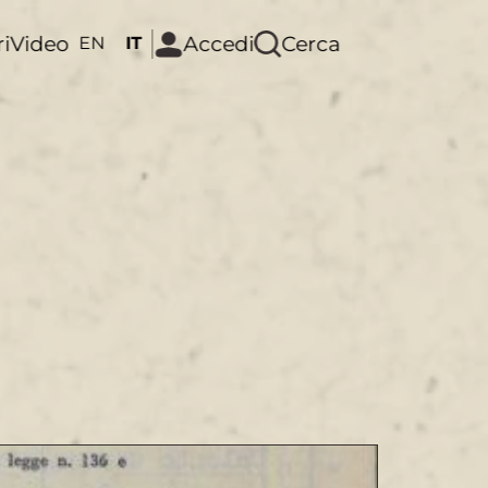
ri
Video
Accedi
Cerca
EN
IT