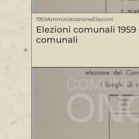
1959
Amministrazione
Elezioni
Elezioni comunali 1959 –
comunali