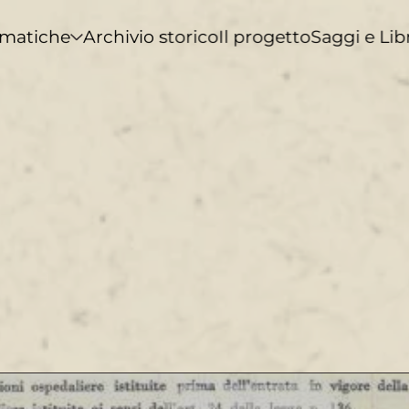
matiche
Archivio storico
Il progetto
Saggi e Lib