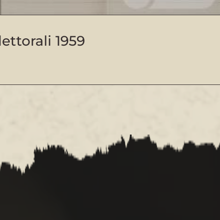
ttorali 1959