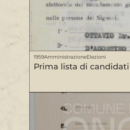
1959
Amministrazione
Elezioni
Prima lista di candidat