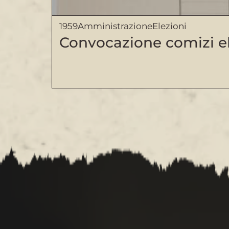
1959
Amministrazione
Elezioni
Convocazione comizi ele