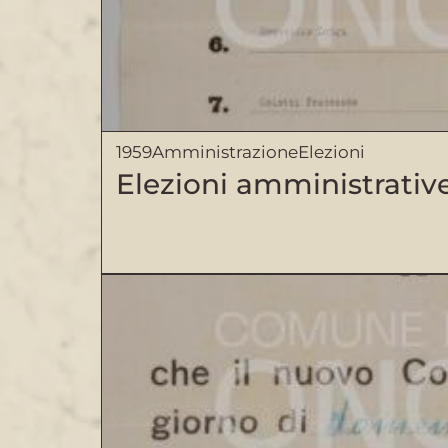
1959
Amministrazione
Elezioni
Elezioni amministrativ