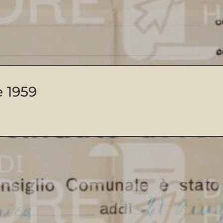
e 1959