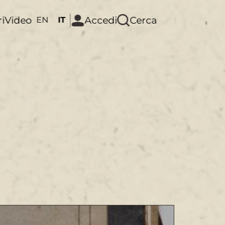
ri
Video
Accedi
Cerca
EN
IT