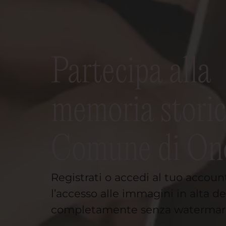
Partecipa alla
memoria storic
Comune di On
Registrati o accedi al tuo accoun
l’accesso alle immagini in alta de
completamente senza watermar