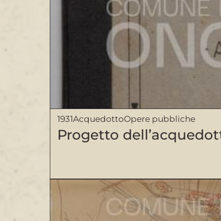
1931
Acquedotto
Opere pubbliche
Progetto dell’acquedot