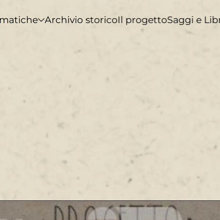
matiche
Archivio storico
Il progetto
Saggi e Lib