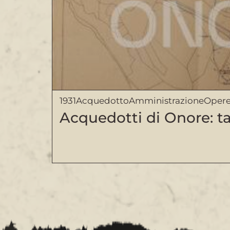
1931
Acquedotto
Amministrazione
Opere
Acquedotti di Onore: ta