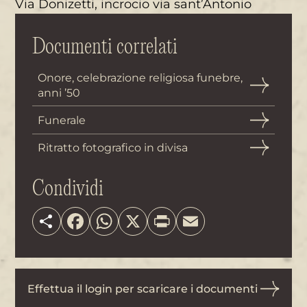
Via Donizetti, incrocio via sant’Antonio
Documenti correlati
Onore, celebrazione religiosa funebre,
anni ’50
Funerale
Ritratto fotografico in divisa
Condividi
Share
Facebook
WhatsApp
X
Print
Email
Effettua il login per scaricare i documenti