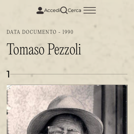
m
i
Accedi
Cerca
DATA DOCUMENTO - 1990
Tomaso Pezzoli
1