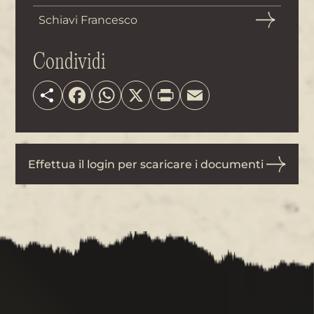
Schiavi Francesco
Condividi
Share
Facebook
WhatsApp
X
Print
Email
Effettua il login per scaricare i documenti