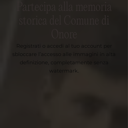
Partecipa alla memoria
storica del Comune di
Onore
Registrati o accedi al tuo account per
sbloccare l’accesso alle immagini in alta
definizione, completamente senza
watermark.