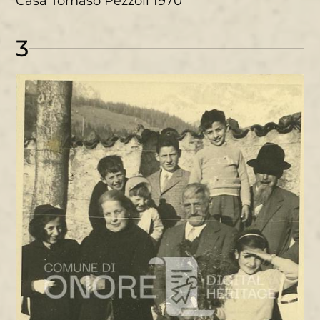
Casa Tomaso Pezzoli 1970
3