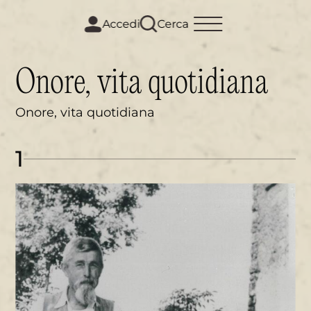
m
i
Accedi
Cerca
Onore, vita quotidiana
Onore, vita quotidiana
1