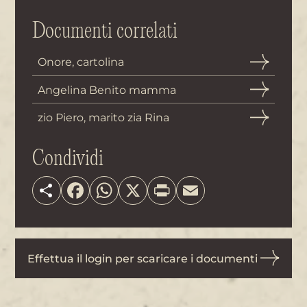
Documenti correlati
Onore, cartolina
Angelina Benito mamma
zio Piero, marito zia Rina
Condividi
Share
Facebook
WhatsApp
X
Print
Email
Effettua il login per scaricare i documenti