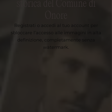
storica del Comune di
Onore
Registrati o accedi al tuo account per
sbloccare l’accesso alle immagini in alta
definizione, completamente senza
watermark.