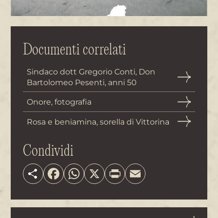
Documenti correlati
Sindaco dott Gregorio Conti, Don
Bartolomeo Pesenti, anni 50
Onore, fotografia
Rosa e beniamina, sorella di Vittorina
Condividi
Share
Facebook
WhatsApp
X
Print
Email