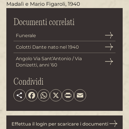
Madalì e Mario Figaroli, 1940
Documenti correlati
Funerale
Colotti Dante nato nel 1940
Angolo Via Sant’Antonio / Via
Donizetti, anni ’60
Condividi
Share
Facebook
WhatsApp
X
Print
Email
Effettua il login per scaricare i documenti