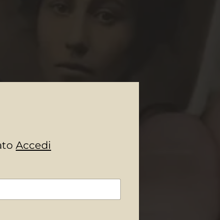
rato
Accedi