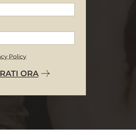
acy Policy
RATI ORA