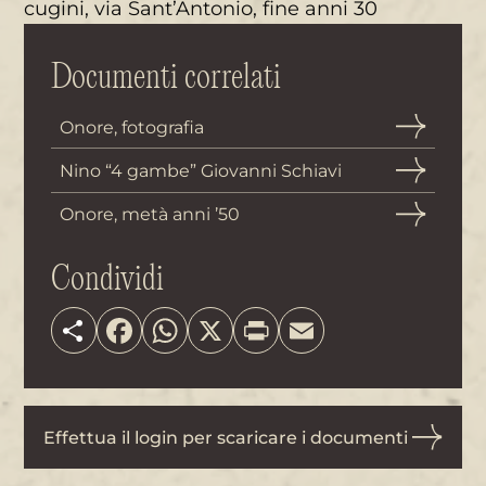
cugini, via Sant’Antonio, fine anni 30
Documenti correlati
Onore, fotografia
Nino “4 gambe” Giovanni Schiavi
Onore, metà anni ’50
Condividi
Share
Facebook
WhatsApp
X
Print
Email
Effettua il login per scaricare i documenti