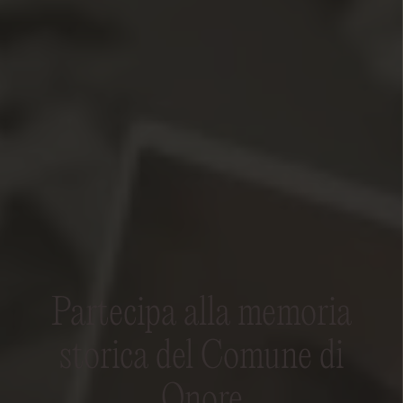
Partecipa alla memoria
storica del Comune di
Onore