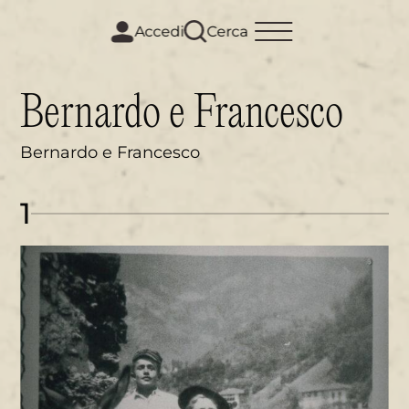
m
i
Accedi
Cerca
Bernardo e Francesco
Bernardo e Francesco
1